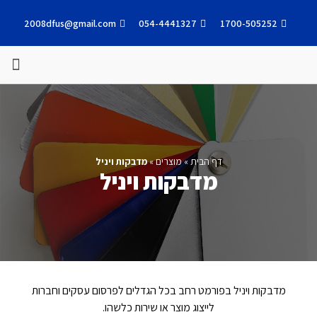
2008dfus@gmail.com
054-4441327
1700-505252
עבודות אחרונות
דף הבית
»
מוצרים
»
מדבקות ויניל
מדבקות ויניל
מדבקות ויניל בפורמט רחב בכל הגדלים לפרסום עסקים וחברות
לייצוג מוצר או שירות כלשהו.