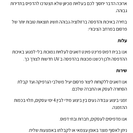
ארוכה הדבר יחסוך לכם בעלויות מכיוון שלא תצטרכו להדפיס בתדירות
גבוהה.
בחירה באיכות והדפסה ברזולוציה גבוהה תשיג תוצאות טובות יותר של
פרסום במרחב הציבורי.
עלות
אנו בבית דפוס פרינט פוינט דואגים לעלויות נמוכות בלי לפגוע באיכות
ההדפסה ולכן רכשנו מכונות בהדפסה ב UV חדשות לצורך כך.
שירות
אנו דואגים ללקוחות ליצור פרסום יעיל משלבי הגרפיקה ועד קבלת
הסחורה לעסק או החברה שלכם.
זמני ביצוע עבודה נעים בין ביצוע מידי לבין 4 ימי עסקים, תלוי בכמות
ההזמנה.
אנו מדפיסים לעסקים, חברות ובתי דפוס.
ניתן לאסוף מוצר באופן עצמאי או לקבלתו באמצעות שליח.