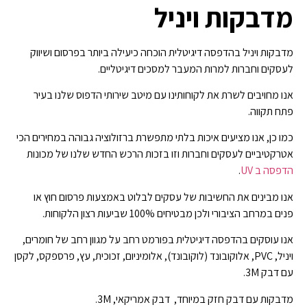
מדבקות ויניל
מדבקות ויניל בהדפסה דיגיטלית הוכחה כיעילה ביותר בפרסום ושיווק
לעסקים וחברות למרות המעבר למסכים דיגיטליים.
אנו מחויבים לשרת את לקוחותינו עם מיטב שירותי הדפוס שלנו בעיר
פתח תקווה.
כמו כן, אנו מציעים איכות בלתי מתפשרת ברזולוציה גבוהה במחירים הכי
אטרקטיביים לעסקים וחברות וזו בזכות הרכש החדש שלנו של מכונות
הדפסה ב UV
.
אנו מבינים את החשיבות של עסקים לבלוט באמצעות פרסום חוץ או
פנים במרחב הציבורי ולכן מבטיחים 100% שביעות רצון הלקוחות.
אנו עוסקים בהדפסה דיגיטלית בפורמט רחב על מגוון רחב של חומרים,
ויניל, PVC, אלוקובונד (לוקובונד), אלומיניום, זכוכית, עץ, פרספקס, לקסן
עם דבק 3M.
מדבקות עם דבק חזק במיוחד, דבק אמריקאי, 3M.