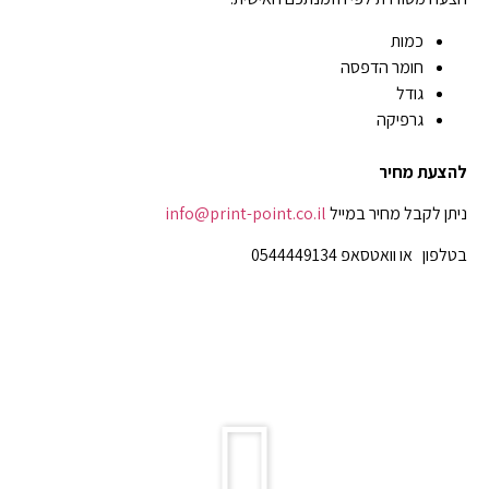
כמות
חומר הדפסה
גודל
גרפיקה
להצעת מחיר
ניתן לקבל מחיר במייל
info@print-point.co.il
בטלפון או וואטסאפ 0544449134