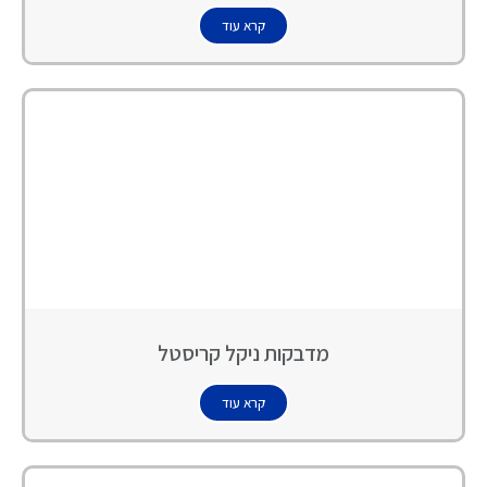
קרא עוד
מדבקות ניקל קריסטל
קרא עוד