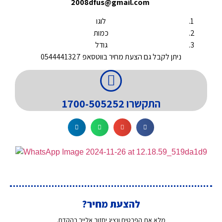
2008dfus@gmail.com
לוגו
כמות
גודל
ניתן לקבל גם הצעת מחיר בווטסאפ 0544441327
התקשרו 1700-505252
להצעת מחיר?
מלא את הפרטים ונציג יחזור אלייך בהקדם.