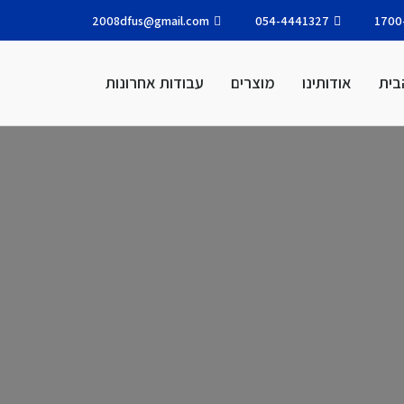
2008dfus@gmail.com
054-4441327
1700
בית
אודותינו
מוצרים
עבודות אחרונות