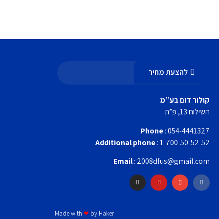
עקבו אחרינו
להצעת מחיר
קולור דום בע”מ
השילוח 13, פ”ת
Phone
: 054-4441327
Additional phone
: 1-700-50-52-52
Email
: 2008dfus@gmail.com
Made with
❤
by Haker