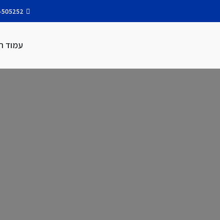
-505252
עמוד ה