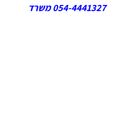
054-4441327 משרד